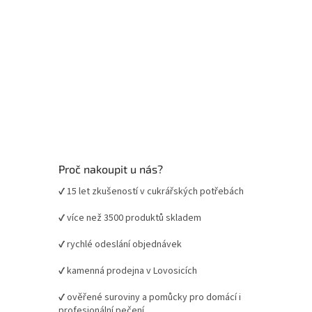
Proč nakoupit u nás?
✔ 15 let zkušeností v cukrářských potřebách
✔ více než 3500 produktů skladem
✔ rychlé odeslání objednávek
✔ kamenná prodejna v Lovosicích
✔ ověřené suroviny a pomůcky pro domácí i
profesionální pečení