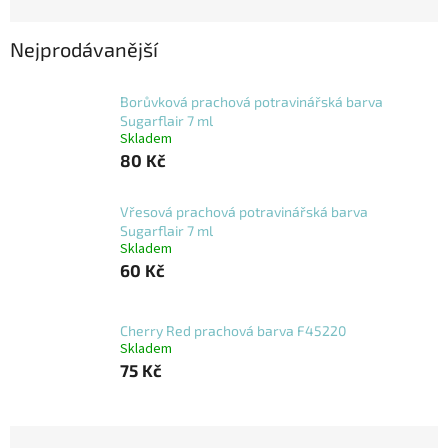
Nejprodávanější
Borůvková prachová potravinářská barva
Sugarflair 7 ml
Skladem
80 Kč
Vřesová prachová potravinářská barva
Sugarflair 7 ml
Skladem
60 Kč
Cherry Red prachová barva F45220
Skladem
75 Kč
Ř