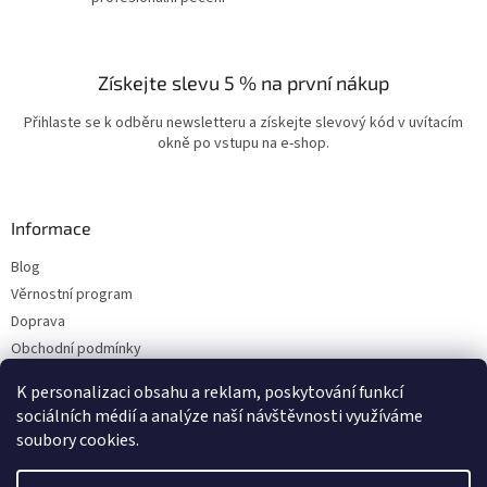
Získejte slevu 5 % na první nákup
Přihlaste se k odběru newsletteru a získejte slevový kód v uvítacím
okně po vstupu na e-shop.
Informace
Blog
Věrnostní program
Doprava
Obchodní podmínky
Ochrana osobních údajů
K personalizaci obsahu a reklam, poskytování funkcí
Kontakty
sociálních médií a analýze naší návštěvnosti využíváme
soubory cookies.