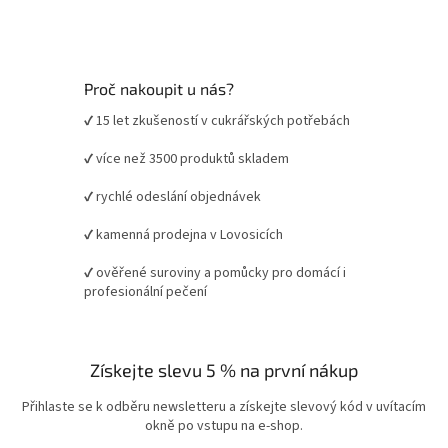
Proč nakoupit u nás?
✔ 15 let zkušeností v cukrářských potřebách
✔ více než 3500 produktů skladem
✔ rychlé odeslání objednávek
✔ kamenná prodejna v Lovosicích
✔ ověřené suroviny a pomůcky pro domácí i
profesionální pečení
Získejte slevu 5 % na první nákup
Přihlaste se k odběru newsletteru a získejte slevový kód v uvítacím
okně po vstupu na e-shop.