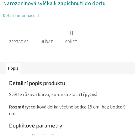
Narozeninová svíčka k zapíchnutí do dortu
Detailní informace
ZEPTAT SE
HLÍDAT
SDÍLET
Popis
Detailní popis produktu
Světle růžová barva, korunka zlatá třpytivá
Rozměry:
celková délka včetně bodce 15 cm, bez bodce 9
cm
Doplňkové parametry