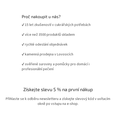
Proč nakoupit u nás?
✔ 15 let zkušeností v cukrářských potřebách
✔ více než 3500 produktů skladem
✔ rychlé odeslání objednávek
✔ kamenná prodejna v Lovosicích
✔ ověřené suroviny a pomůcky pro domácí i
profesionální pečení
Získejte slevu 5 % na první nákup
Přihlaste se k odběru newsletteru a získejte slevový kód v uvítacím
okně po vstupu na e-shop.