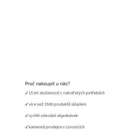
Proč nakoupit u nás?
✔ 15 let zkušeností v cukrářských potřebách
✔ více než 3500 produktů skladem
✔ rychlé odeslání objednávek
✔ kamenná prodejna v Lovosicích