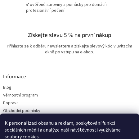
✔ ověřené suroviny a pomůcky pro domácí i
profesionální pečení
Získejte slevu 5 % na první nákup
Přihlaste se k odběru newsletteru a získejte slevový kód v uvítacím
okně po vstupu na e-shop.
Informace
Blog
Věrnostní program
Doprava
Obchodní podmínky
Ochrana osobních údajů
K personalizaci obsahu a reklam, poskytování funkcí
Kontakty
sociálních médií a analýze naší návštěvnosti využíváme
soubory cookies.