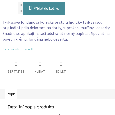
Přidat do košíku
Tyrkysová fondánová kolečka ve stylu
Indický tyrkys
jsou
originální jedlá dekorace na dorty, cupcakes, muffiny i dezerty.
Snadno se aplikují – stačí odstranit nosný papír a připevnit na
povrch krému, fondánu nebo dezertu.
Detailní informace
ZEPTAT SE
HLÍDAT
SDÍLET
Popis
Detailní popis produktu