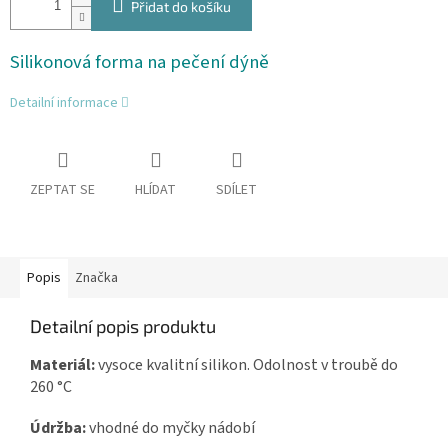
Přidat do košíku
Silikonová forma na pečení dýně
Detailní informace
ZEPTAT SE
HLÍDAT
SDÍLET
Popis
Značka
Detailní popis produktu
Materiál:
vysoce kvalitní silikon. Odolnost v troubě do
260 °C
Údržba:
vhodné do myčky nádobí