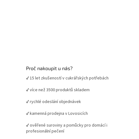
Proč nakoupit u nás?
✔ 15 let zkušeností v cukrářských potřebách
✔ více než 3500 produktů skladem
✔ rychlé odeslání objednávek
✔ kamenná prodejna v Lovosicích
✔ ověřené suroviny a pomůcky pro domácí i
profesionální pečení