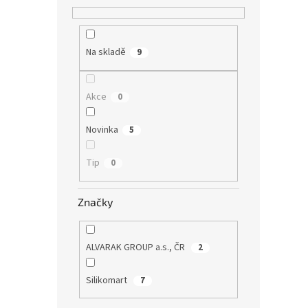
Na skladě
9
Akce
0
Novinka
5
Tip
0
Značky
ALVARAK GROUP a.s., ČR
2
Silikomart
7