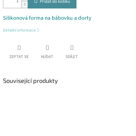
Přidat do košíku
Silikonová forma na bábovku a dorty
Detailní informace
ZEPTAT SE
HLÍDAT
SDÍLET
Související produkty