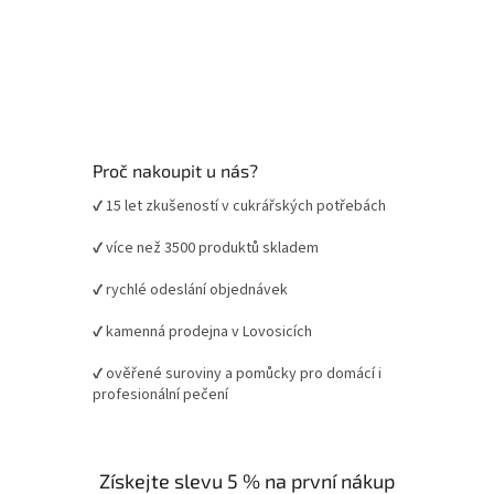
Proč nakoupit u nás?
✔ 15 let zkušeností v cukrářských potřebách
✔ více než 3500 produktů skladem
✔ rychlé odeslání objednávek
✔ kamenná prodejna v Lovosicích
✔ ověřené suroviny a pomůcky pro domácí i
profesionální pečení
Získejte slevu 5 % na první nákup