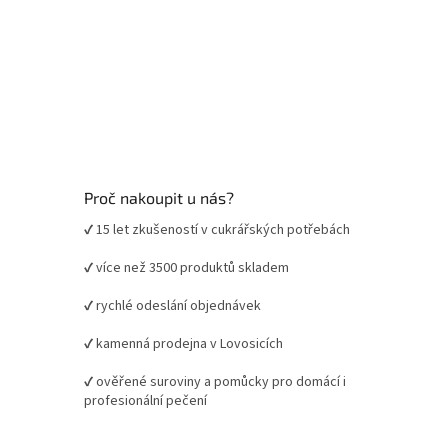
Proč nakoupit u nás?
✔ 15 let zkušeností v cukrářských potřebách
✔ více než 3500 produktů skladem
✔ rychlé odeslání objednávek
✔ kamenná prodejna v Lovosicích
✔ ověřené suroviny a pomůcky pro domácí i
profesionální pečení