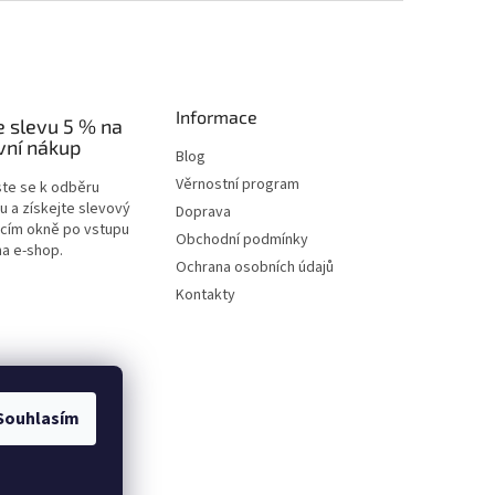
Informace
e slevu 5 % na
vní nákup
Blog
Věrnostní program
ste se k odběru
u a získejte slevový
Doprava
acím okně po vstupu
Obchodní podmínky
na e-shop.
Ochrana osobních údajů
Kontakty
Souhlasím