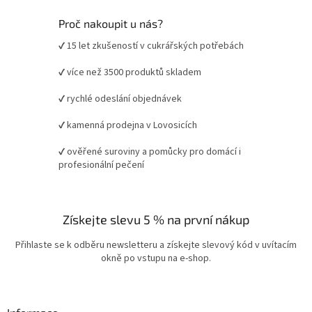
Proč nakoupit u nás?
✔ 15 let zkušeností v cukrářských potřebách
✔ více než 3500 produktů skladem
✔ rychlé odeslání objednávek
✔ kamenná prodejna v Lovosicích
✔ ověřené suroviny a pomůcky pro domácí i
profesionální pečení
Získejte slevu 5 % na první nákup
Přihlaste se k odběru newsletteru a získejte slevový kód v uvítacím
okně po vstupu na e-shop.