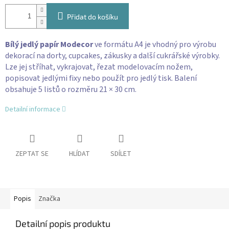
Přidat do košíku
Bílý jedlý papír Modecor
ve formátu A4 je vhodný pro výrobu
dekorací na dorty, cupcakes, zákusky a další cukrářské výrobky.
Lze jej stříhat, vykrajovat, řezat modelovacím nožem,
popisovat jedlými fixy nebo použít pro jedlý tisk. Balení
obsahuje 5 listů o rozměru 21 × 30 cm.
Detailní informace
ZEPTAT SE
HLÍDAT
SDÍLET
Popis
Značka
Detailní popis produktu