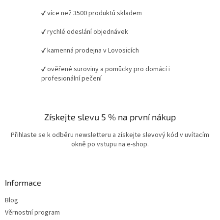
✔ více než 3500 produktů skladem
✔ rychlé odeslání objednávek
✔ kamenná prodejna v Lovosicích
✔ ověřené suroviny a pomůcky pro domácí i
profesionální pečení
Získejte slevu 5 % na první nákup
Přihlaste se k odběru newsletteru a získejte slevový kód v uvítacím
okně po vstupu na e-shop.
Informace
Blog
Věrnostní program