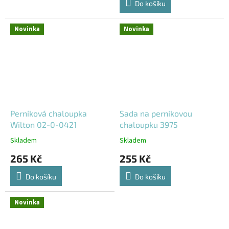
Do košíku
Novinka
Novinka
Perníková chaloupka
Sada na perníkovou
Wilton 02-0-0421
chaloupku 3975
Skladem
Skladem
265 Kč
255 Kč
Do košíku
Do košíku
Novinka