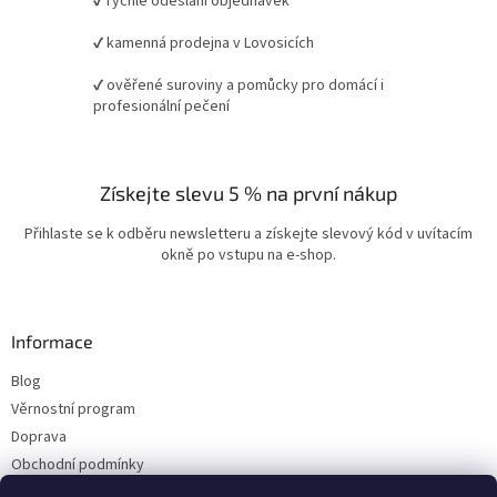
✔ rychlé odeslání objednávek
✔ kamenná prodejna v Lovosicích
✔ ověřené suroviny a pomůcky pro domácí i
profesionální pečení
Získejte slevu 5 % na první nákup
Přihlaste se k odběru newsletteru a získejte slevový kód v uvítacím
okně po vstupu na e-shop.
Informace
Blog
Věrnostní program
Doprava
Obchodní podmínky
Ochrana osobních údajů