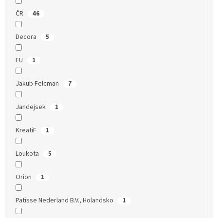
ČR
46
Decora
5
EU
1
Jakub Felcman
7
Jandejsek
1
KreatiF
1
Loukota
5
Orion
1
Patisse Nederland B.V., Holandsko
1