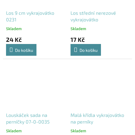
Los 9 cm vykrajovátko
Los střední nerezové
0231
vykrajovátko
Skladem
Skladem
24 Kč
17 Kč
Do košíku
Do košíku
Louskáček sada na
Malá křídla vykrajovátko
perníčky 07-0-0035
na perníky
Skladem
Skladem