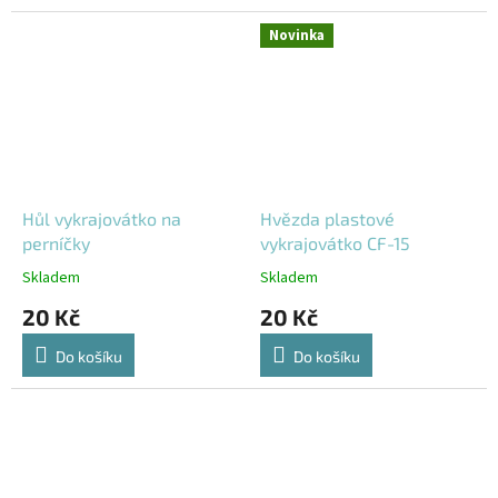
Novinka
Hůl vykrajovátko na
Hvězda plastové
perníčky
vykrajovátko CF-15
Skladem
Skladem
20 Kč
20 Kč
Do košíku
Do košíku