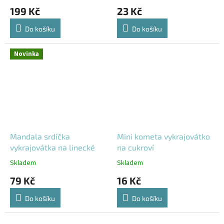
199 Kč
23 Kč
Do košíku
Do košíku
Novinka
Mandala srdíčka
Mini kometa vykrajovátko
vykrajovátka na linecké
na cukroví
Skladem
Skladem
79 Kč
16 Kč
Do košíku
Do košíku