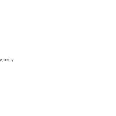
e jmény