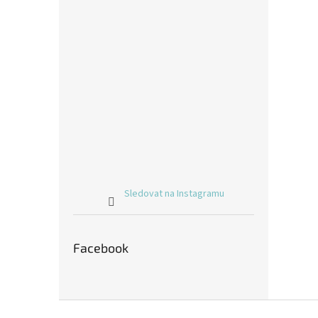
Sledovat na Instagramu
Facebook
Z