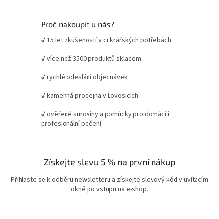
Proč nakoupit u nás?
✔ 15 let zkušeností v cukrářských potřebách
✔ více než 3500 produktů skladem
✔ rychlé odeslání objednávek
✔ kamenná prodejna v Lovosicích
✔ ověřené suroviny a pomůcky pro domácí i
profesionální pečení
Získejte slevu 5 % na první nákup
Přihlaste se k odběru newsletteru a získejte slevový kód v uvítacím
okně po vstupu na e-shop.