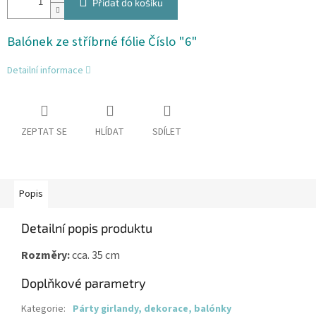
Přidat do košíku
Balónek ze stříbrné fólie Číslo "6"
Detailní informace
ZEPTAT SE
HLÍDAT
SDÍLET
Popis
Detailní popis produktu
Rozměry:
cca. 35 cm
Doplňkové parametry
Kategorie
:
Párty girlandy, dekorace, balónky