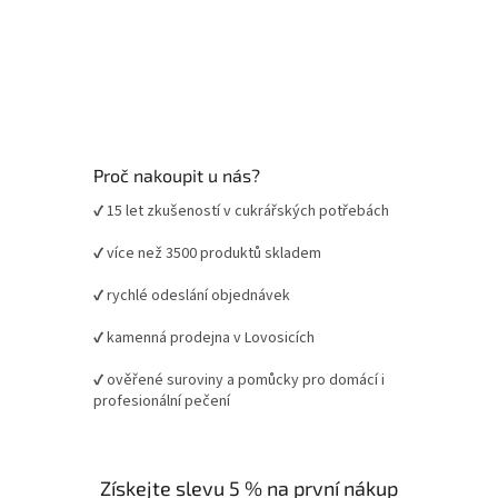
Proč nakoupit u nás?
✔ 15 let zkušeností v cukrářských potřebách
✔ více než 3500 produktů skladem
✔ rychlé odeslání objednávek
✔ kamenná prodejna v Lovosicích
✔ ověřené suroviny a pomůcky pro domácí i
profesionální pečení
Získejte slevu 5 % na první nákup