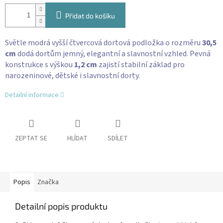
Přidat do košíku
Světle modrá vyšší čtvercová dortová podložka o rozměru
30,5
cm
dodá dortům jemný, elegantní a slavnostní vzhled. Pevná
konstrukce s výškou
1,2 cm
zajistí stabilní základ pro
narozeninové, dětské i slavnostní dorty.
Detailní informace
ZEPTAT SE
HLÍDAT
SDÍLET
Popis
Značka
Detailní popis produktu