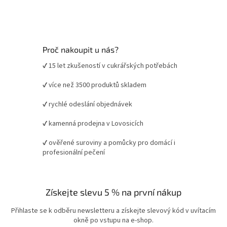
Proč nakoupit u nás?
✔ 15 let zkušeností v cukrářských potřebách
✔ více než 3500 produktů skladem
✔ rychlé odeslání objednávek
✔ kamenná prodejna v Lovosicích
✔ ověřené suroviny a pomůcky pro domácí i
profesionální pečení
Získejte slevu 5 % na první nákup
Přihlaste se k odběru newsletteru a získejte slevový kód v uvítacím
okně po vstupu na e-shop.