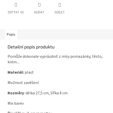
ZEPTAT SE
HLÍDAT
SDÍLET
Popis
Detailní popis produktu
Pomůže dokonale vyprázdnit z mísy pomazánky, těsto,
krém....
Materiál:
plast
Možnost zavěšení
Rozměry
: délka 27,5 cm, šířka 4 cm
Mix barev