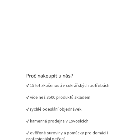
Proč nakoupit u nás?
✔ 15 let zkušeností v cukrářských potřebách
✔ více než 3500 produktů skladem
✔ rychlé odeslání objednávek
✔ kamenná prodejna v Lovosicích
✔ ověřené suroviny a pomůcky pro domácí i
profesionální pečení