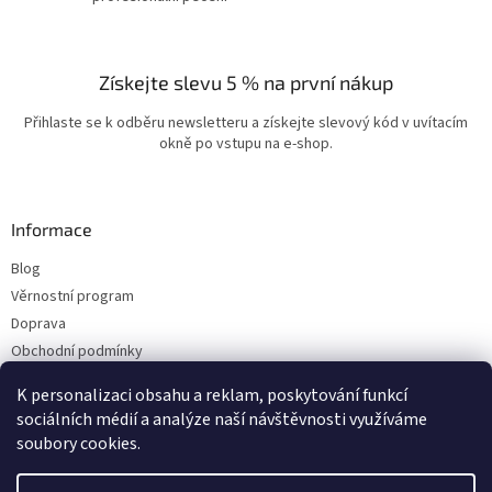
Získejte slevu 5 % na první nákup
Přihlaste se k odběru newsletteru a získejte slevový kód v uvítacím
okně po vstupu na e-shop.
Informace
Blog
Věrnostní program
Doprava
Obchodní podmínky
Ochrana osobních údajů
K personalizaci obsahu a reklam, poskytování funkcí
Kontakty
sociálních médií a analýze naší návštěvnosti využíváme
soubory cookies.