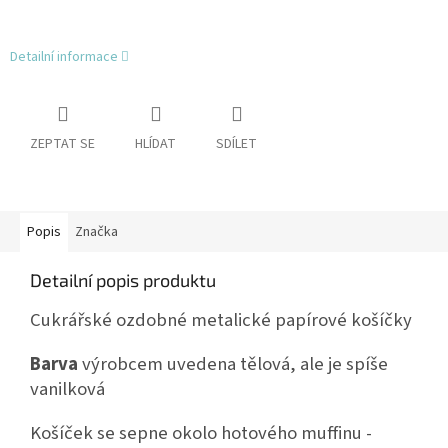
Detailní informace
ZEPTAT SE
HLÍDAT
SDÍLET
Popis
Značka
Detailní popis produktu
Cukrářské ozdobné metalické papírové košíčky
Barva
výrobcem uvedena tělová, ale je spíše
vanilková
Košíček se sepne okolo hotového muffinu -