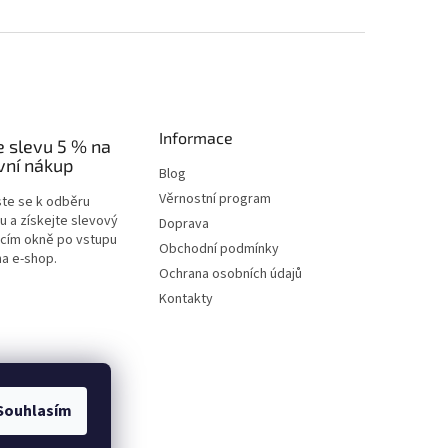
Informace
e slevu 5 % na
vní nákup
Blog
Věrnostní program
ste se k odběru
u a získejte slevový
Doprava
acím okně po vstupu
Obchodní podmínky
na e-shop.
Ochrana osobních údajů
Kontakty
Souhlasím