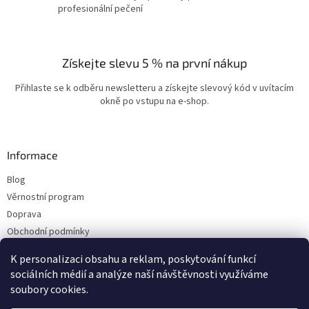
profesionální pečení
Získejte slevu 5 % na první nákup
Přihlaste se k odběru newsletteru a získejte slevový kód v uvítacím
okně po vstupu na e-shop.
Informace
Blog
Věrnostní program
Doprava
Obchodní podmínky
Ochrana osobních údajů
K personalizaci obsahu a reklam, poskytování funkcí
Kontakty
sociálních médií a analýze naší návštěvnosti využíváme
soubory cookies.