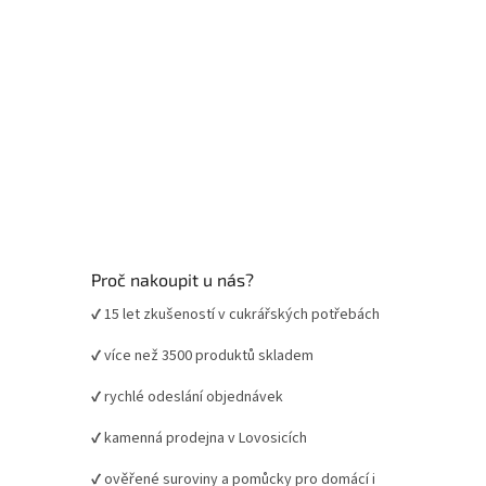
Proč nakoupit u nás?
✔ 15 let zkušeností v cukrářských potřebách
✔ více než 3500 produktů skladem
✔ rychlé odeslání objednávek
✔ kamenná prodejna v Lovosicích
✔ ověřené suroviny a pomůcky pro domácí i