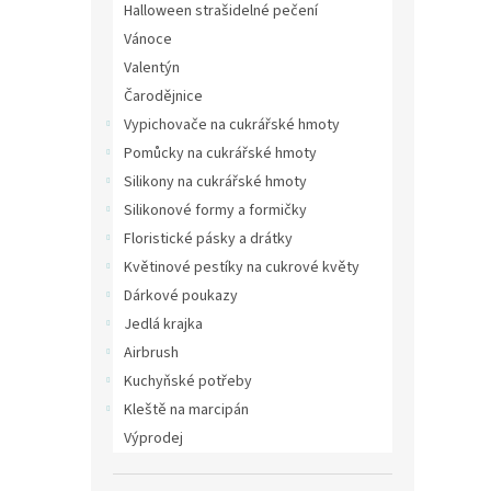
Halloween strašidelné pečení
Vánoce
Valentýn
Čarodějnice
Vypichovače na cukrářské hmoty
Pomůcky na cukrářské hmoty
Silikony na cukrářské hmoty
Silikonové formy a formičky
Floristické pásky a drátky
Květinové pestíky na cukrové květy
Dárkové poukazy
Jedlá krajka
Airbrush
Kuchyňské potřeby
Kleště na marcipán
Výprodej