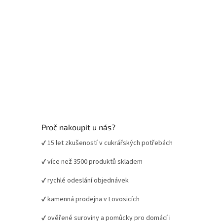
Proč nakoupit u nás?
✔ 15 let zkušeností v cukrářských potřebách
✔ více než 3500 produktů skladem
✔ rychlé odeslání objednávek
✔ kamenná prodejna v Lovosicích
✔ ověřené suroviny a pomůcky pro domácí i