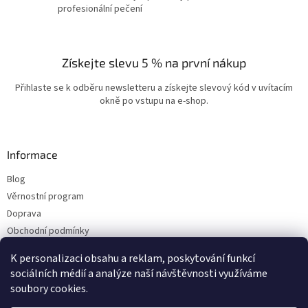
profesionální pečení
Získejte slevu 5 % na první nákup
Přihlaste se k odběru newsletteru a získejte slevový kód v uvítacím
okně po vstupu na e-shop.
Informace
Blog
Věrnostní program
Doprava
Obchodní podmínky
Ochrana osobních údajů
K personalizaci obsahu a reklam, poskytování funkcí
Kontakty
sociálních médií a analýze naší návštěvnosti využíváme
soubory cookies.