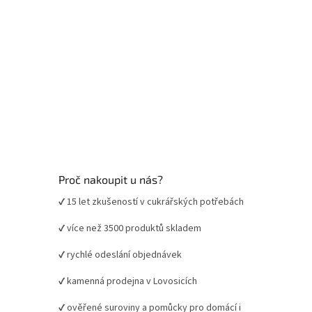
Proč nakoupit u nás?
✔ 15 let zkušeností v cukrářských potřebách
✔ více než 3500 produktů skladem
✔ rychlé odeslání objednávek
✔ kamenná prodejna v Lovosicích
✔ ověřené suroviny a pomůcky pro domácí i