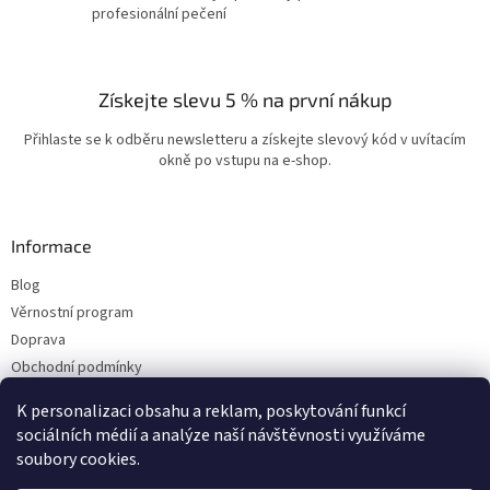
profesionální pečení
Získejte slevu 5 % na první nákup
Přihlaste se k odběru newsletteru a získejte slevový kód v uvítacím
okně po vstupu na e-shop.
Informace
Blog
Věrnostní program
Doprava
Obchodní podmínky
Ochrana osobních údajů
K personalizaci obsahu a reklam, poskytování funkcí
Kontakty
sociálních médií a analýze naší návštěvnosti využíváme
soubory cookies.