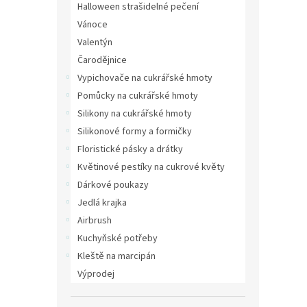
Halloween strašidelné pečení
Vánoce
Valentýn
Čarodějnice
Vypichovače na cukrářské hmoty
Pomůcky na cukrářské hmoty
Silikony na cukrářské hmoty
Silikonové formy a formičky
Floristické pásky a drátky
Květinové pestíky na cukrové květy
Dárkové poukazy
Jedlá krajka
Airbrush
Kuchyňské potřeby
Kleště na marcipán
Výprodej