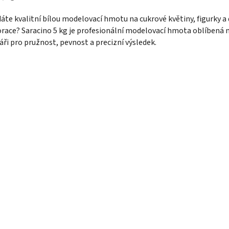
áte kvalitní bílou modelovací hmotu na cukrové květiny, figurky a
race? Saracino 5 kg je profesionální modelovací hmota oblíbená 
áři pro pružnost, pevnost a precizní výsledek.