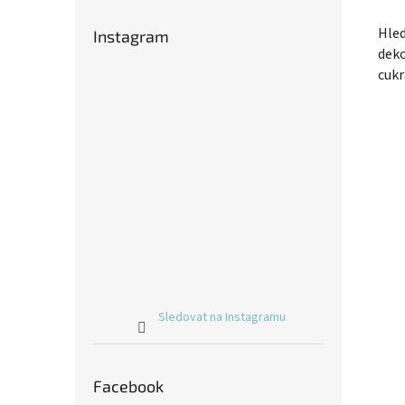
Hled
Instagram
deko
cukr
Sledovat na Instagramu
Facebook