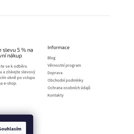
Informace
e slevu 5 % na
vní nákup
Blog
Věrnostní program
ste se k odběru
u a získejte slevový
Doprava
acím okně po vstupu
Obchodní podmínky
na e-shop.
Ochrana osobních údajů
Kontakty
Souhlasím