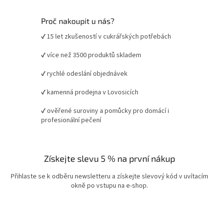
Proč nakoupit u nás?
✔ 15 let zkušeností v cukrářských potřebách
✔ více než 3500 produktů skladem
✔ rychlé odeslání objednávek
✔ kamenná prodejna v Lovosicích
✔ ověřené suroviny a pomůcky pro domácí i
profesionální pečení
Získejte slevu 5 % na první nákup
Přihlaste se k odběru newsletteru a získejte slevový kód v uvítacím
okně po vstupu na e-shop.