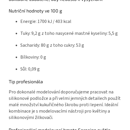
Nutriční hodnoty ve 100 g
Energie: 1700 kJ / 403 kcal
Tuky: 9,2 g z toho nasycené mastné kyseliny: 5,5 g
Sacharidy: 80 g z toho cukry: 53 g
Bílkoviny: 0 g
Sůl: 0,09 g
Tip profesionála
Pro dokonalé modelování doporučujeme pracovat na
silikonové podložce a při velmi jemných detailech použít
malé množství kukuřičného škrobu proti lepení. Ideální
kombinace je s modelovacími nástroji pro květiny a
silikonovými žilkovači.
Profesionální modelovací hmota Saracino světle