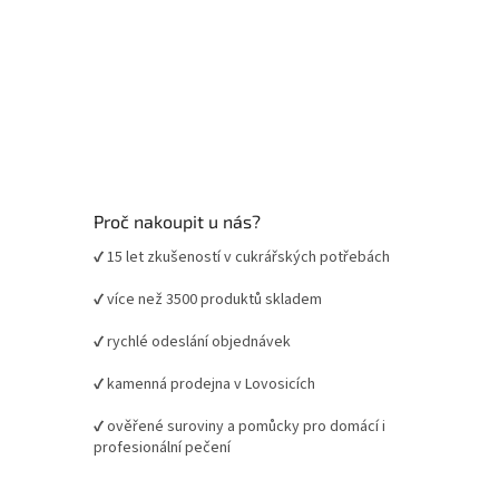
Proč nakoupit u nás?
✔ 15 let zkušeností v cukrářských potřebách
✔ více než 3500 produktů skladem
✔ rychlé odeslání objednávek
✔ kamenná prodejna v Lovosicích
✔ ověřené suroviny a pomůcky pro domácí i
profesionální pečení