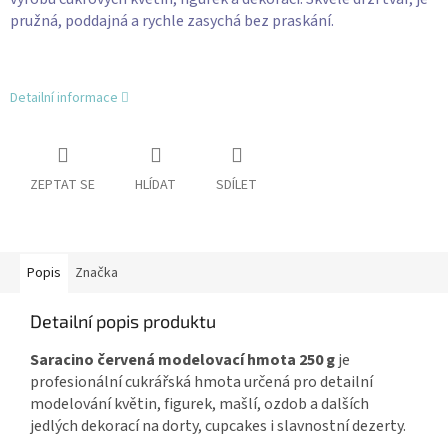
pružná, poddajná a rychle zasychá bez praskání.
Detailní informace
ZEPTAT SE
HLÍDAT
SDÍLET
Popis
Značka
Detailní popis produktu
Saracino červená modelovací hmota 250 g
je
profesionální cukrářská hmota určená pro detailní
modelování květin, figurek, mašlí, ozdob a dalších
jedlých dekorací na dorty, cupcakes i slavnostní dezerty.