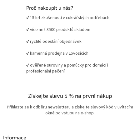
Proč nakoupit u nás?
✔ 15 let zkušeností v cukrářských potřebách
✔ více než 3500 produktů skladem
✔ rychlé odeslání objednávek
✔ kamenná prodejna v Lovosicích
✔ ověřené suroviny a pomůcky pro domácí i
profesionální pečení
Získejte slevu 5 % na první nákup
Přihlaste se k odběru newsletteru a získejte slevový kód v uvítacím
okně po vstupu na e-shop.
Informace