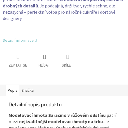
drobných detailů
. Je poddajná, drží tvar, rychle schne, ale
nezasychá – perfektní volba pro náročné cukráře i dortové
designéry.
Detailní informace
ZEPTAT SE
HLÍDAT
SDÍLET
Popis
Značka
Detailní popis produktu
Modelovací hmota Saracino v růžovém odstínu
patří
mezi
nejkvalitnější modelovací hmoty na trhu
. Je