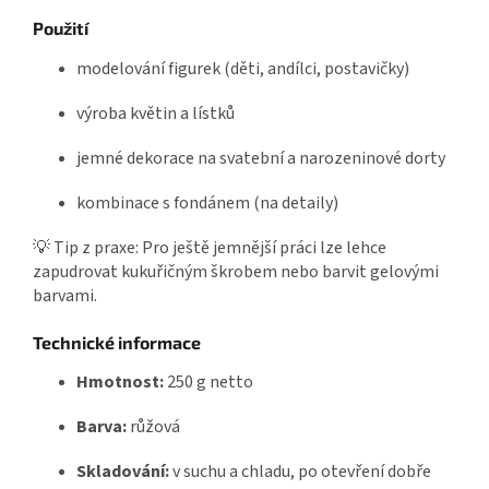
Použití
modelování figurek (děti, andílci, postavičky)
výroba květin a lístků
jemné dekorace na svatební a narozeninové dorty
kombinace s fondánem (na detaily)
💡 Tip z praxe: Pro ještě jemnější práci lze lehce
zapudrovat kukuřičným škrobem nebo barvit gelovými
barvami.
Technické informace
Hmotnost:
250 g netto
Barva:
růžová
Skladování:
v suchu a chladu, po otevření dobře