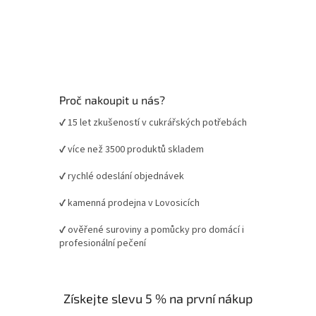
Proč nakoupit u nás?
✔ 15 let zkušeností v cukrářských potřebách
✔ více než 3500 produktů skladem
✔ rychlé odeslání objednávek
✔ kamenná prodejna v Lovosicích
✔ ověřené suroviny a pomůcky pro domácí i
profesionální pečení
Získejte slevu 5 % na první nákup