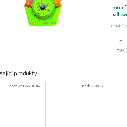
Formič
hallow
Detailní 
TISK
sející produkty
Kód:
028966 019428
Kód:
120016