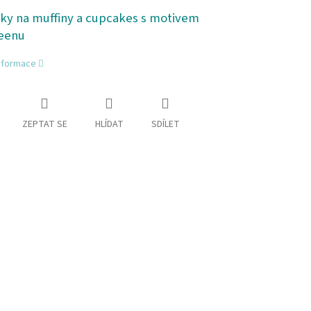
ky na muffiny a cupcakes s motivem
eenu
informace
ZEPTAT SE
HLÍDAT
SDÍLET