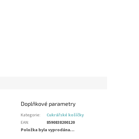
Doplňkové parametry
Kategorie
:
Cukrářské košíčky
EAN
:
8590838200120
Položka byla vyprodána…