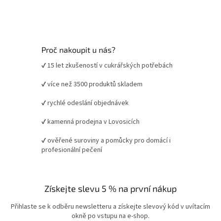
Proč nakoupit u nás?
✔ 15 let zkušeností v cukrářských potřebách
✔ více než 3500 produktů skladem
✔ rychlé odeslání objednávek
✔ kamenná prodejna v Lovosicích
✔ ověřené suroviny a pomůcky pro domácí i
profesionální pečení
Získejte slevu 5 % na první nákup
Přihlaste se k odběru newsletteru a získejte slevový kód v uvítacím
okně po vstupu na e-shop.