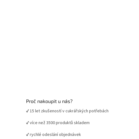
í
Proč nakoupit u nás?
✔ 15 let zkušeností v cukrářských potřebách
✔ více než 3500 produktů skladem
✔ rychlé odeslání objednávek