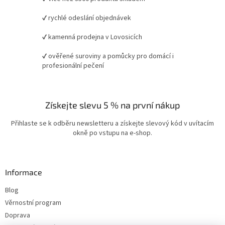
✔ rychlé odeslání objednávek
✔ kamenná prodejna v Lovosicích
✔ ověřené suroviny a pomůcky pro domácí i
profesionální pečení
Získejte slevu 5 % na první nákup
Přihlaste se k odběru newsletteru a získejte slevový kód v uvítacím
okně po vstupu na e-shop.
Informace
Blog
Věrnostní program
Doprava