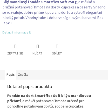
Bílý mandlový fondán Smartflex Soft 250 g
je měkká a
pružná potahovací hmota na dorty, cupcakes a dezerty. Snadno
se rozvaluje, dobře přilne k povrchu dortu a vytvoří elegantní
hladký potah. Vhodný také k dobarvení gelovými barvami. Bez
lepku.
Detailní informace
ZEPTAT SE
HLÍDAT
SDÍLET
Popis
Značka
Detailní popis produktu
Fondán na dort Smartflex Soft bílý s mandlovou
příchutí
je měkčí potahovací hmota určená pro
pohodlné potahování dortů, zdobení cupcakes,