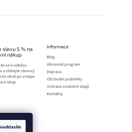
Informace
e slevu 5 % na
vní nákup
Blog
Věrnostní program
ste se k odběru
u a získejte slevový
Doprava
acím okně po vstupu
Obchodní podmínky
na e-shop.
Ochrana osobních údajů
Kontakty
Souhlasím