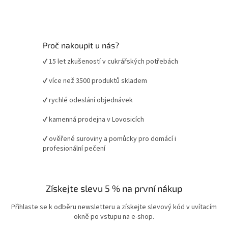
Proč nakoupit u nás?
✔ 15 let zkušeností v cukrářských potřebách
✔ více než 3500 produktů skladem
✔ rychlé odeslání objednávek
✔ kamenná prodejna v Lovosicích
✔ ověřené suroviny a pomůcky pro domácí i
profesionální pečení
Získejte slevu 5 % na první nákup
Přihlaste se k odběru newsletteru a získejte slevový kód v uvítacím
okně po vstupu na e-shop.