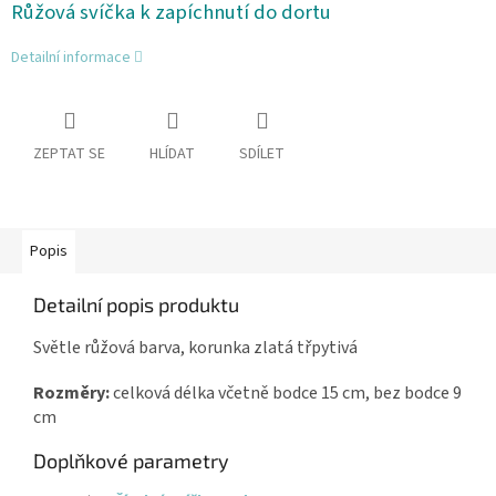
Růžová svíčka k zapíchnutí do dortu
Detailní informace
ZEPTAT SE
HLÍDAT
SDÍLET
Popis
Detailní popis produktu
Světle růžová barva, korunka zlatá třpytivá
Rozměry:
celková délka včetně bodce 15 cm, bez bodce 9
cm
Doplňkové parametry