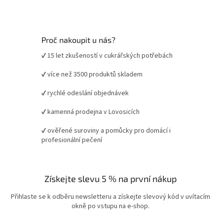
Proč nakoupit u nás?
✔ 15 let zkušeností v cukrářských potřebách
✔ více než 3500 produktů skladem
✔ rychlé odeslání objednávek
✔ kamenná prodejna v Lovosicích
✔ ověřené suroviny a pomůcky pro domácí i
profesionální pečení
Získejte slevu 5 % na první nákup
Přihlaste se k odběru newsletteru a získejte slevový kód v uvítacím
okně po vstupu na e-shop.