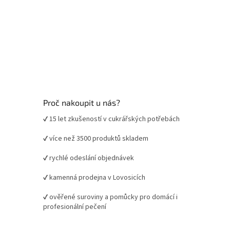
Proč nakoupit u nás?
✔ 15 let zkušeností v cukrářských potřebách
✔ více než 3500 produktů skladem
✔ rychlé odeslání objednávek
✔ kamenná prodejna v Lovosicích
✔ ověřené suroviny a pomůcky pro domácí i
profesionální pečení