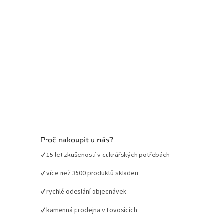
Proč nakoupit u nás?
✔ 15 let zkušeností v cukrářských potřebách
✔ více než 3500 produktů skladem
✔ rychlé odeslání objednávek
✔ kamenná prodejna v Lovosicích