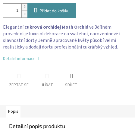
Přidat do košíku
Elegantní
cukrová orchidej Moth Orchid
ve 3dílném
provedení je luxusní dekorace na svatební, narozeninové i
slavnostní dorty. Jemně zpracované květy působí velmi
realisticky a dodají dortu profesionální cukrářský vzhled.
Detailní informace
ZEPTAT SE
HLÍDAT
SDÍLET
Popis
Detailní popis produktu