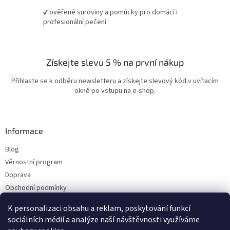
✔ ověřené suroviny a pomůcky pro domácí i
profesionální pečení
Získejte slevu 5 % na první nákup
Přihlaste se k odběru newsletteru a získejte slevový kód v uvítacím
okně po vstupu na e-shop.
Informace
Blog
Věrnostní program
Doprava
Obchodní podmínky
Ochrana osobních údajů
K personalizaci obsahu a reklam, poskytování funkcí
Kontakty
sociálních médií a analýze naší návštěvnosti využíváme