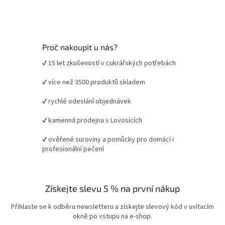
Proč nakoupit u nás?
✔ 15 let zkušeností v cukrářských potřebách
✔ více než 3500 produktů skladem
✔ rychlé odeslání objednávek
✔ kamenná prodejna v Lovosicích
✔ ověřené suroviny a pomůcky pro domácí i
profesionální pečení
Získejte slevu 5 % na první nákup
Přihlaste se k odběru newsletteru a získejte slevový kód v uvítacím
okně po vstupu na e-shop.