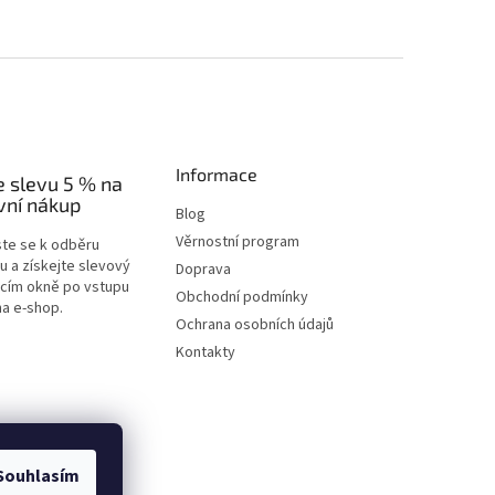
Informace
e slevu 5 % na
vní nákup
Blog
Věrnostní program
ste se k odběru
u a získejte slevový
Doprava
acím okně po vstupu
Obchodní podmínky
na e-shop.
Ochrana osobních údajů
Kontakty
Souhlasím