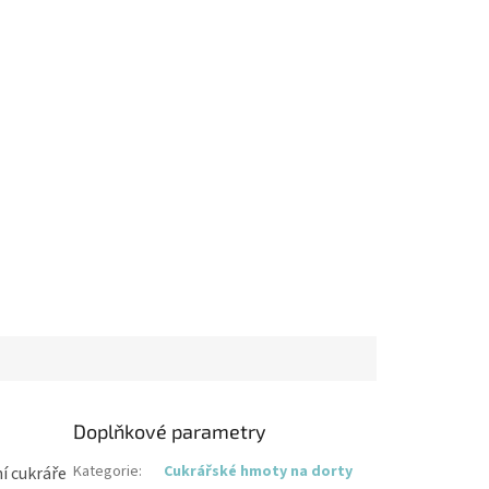
Doplňkové parametry
Kategorie
:
Cukrářské hmoty na dorty
ní cukráře