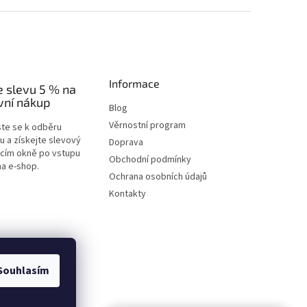
Informace
e slevu 5 % na
vní nákup
Blog
Věrnostní program
ste se k odběru
u a získejte slevový
Doprava
acím okně po vstupu
Obchodní podmínky
na e-shop.
Ochrana osobních údajů
Kontakty
Souhlasím