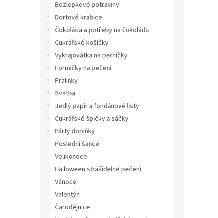
Bezlepkové potraviny
Dortové krabice
Čokoláda a potřeby na čokoládu
Cukrářské košíčky
Vykrajovátka na perníčky
Formičky na pečení
Pralinky
Svatba
Jedlý papír a fondánové listy
Cukrářské špičky a sáčky
Párty doplňky
Poslední šance
Velikonoce
Halloween strašidelné pečení
Vánoce
Valentýn
Čarodějnice