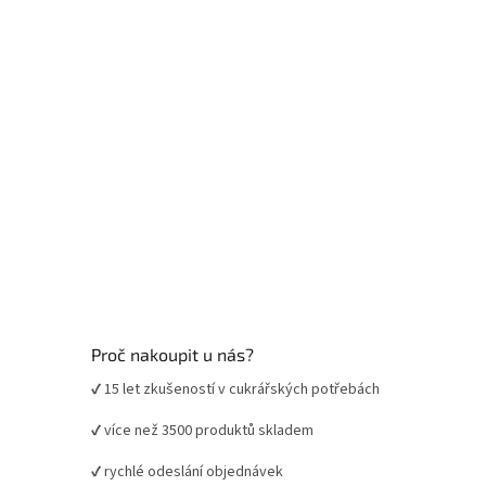
í
Proč nakoupit u nás?
✔ 15 let zkušeností v cukrářských potřebách
✔ více než 3500 produktů skladem
✔ rychlé odeslání objednávek