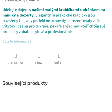
Udělejte dojem s
našimi malými krabičkami s okénkem na
nanuky a dezerty
! Elegantní a praktické krabičky jsou
navrženy tak, aby perfektně uchovaly a prezentovaly vaše
výtvory. Ideální pro cukráře, pekaře a všechny, kteří chtějí své
produkty zabalit stylově a profesionálně.
Detailní informace
ZEPTAT SE
HLÍDAT
SDÍLET
Související produkty