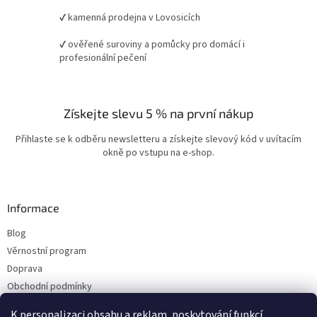
✔ kamenná prodejna v Lovosicích
✔ ověřené suroviny a pomůcky pro domácí i
profesionální pečení
Získejte slevu 5 % na první nákup
Přihlaste se k odběru newsletteru a získejte slevový kód v uvítacím
okně po vstupu na e-shop.
Informace
Blog
Věrnostní program
Doprava
Obchodní podmínky
Ochrana osobních údajů
K personalizaci obsahu a reklam, poskytování funkcí