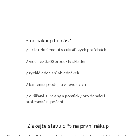
Proč nakoupit u nás?
✔ 15 let zkušeností v cukrářských potřebách
✔ více než 3500 produktů skladem
✔ rychlé odeslání objednávek
✔ kamenná prodejna v Lovosicích
✔ ověřené suroviny a pomůcky pro domácí i
profesionální pečení
Získejte slevu 5 % na první nákup