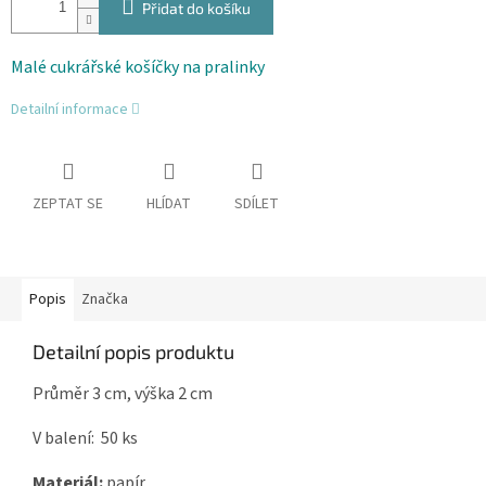
Přidat do košíku
Malé cukrářské košíčky na pralinky
Detailní informace
ZEPTAT SE
HLÍDAT
SDÍLET
Popis
Značka
Detailní popis produktu
Průměr 3 cm, výška 2 cm
V balení: 50 ks
Materiál:
papír