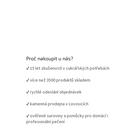
Proč nakoupit u nás?
✔ 15 let zkušeností v cukrářských potřebách
✔ více než 3500 produktů skladem
✔ rychlé odeslání objednávek
✔ kamenná prodejna v Lovosicích
✔ ověřené suroviny a pomůcky pro domácí i
profesionální pečení