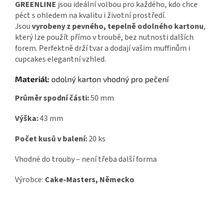
GREENLINE
jsou ideální volbou pro každého, kdo chce
péct s ohledem na kvalitu i životní prostředí.
Jsou
vyrobeny z pevného, tepelně odolného kartonu
,
který lze použít přímo v troubě, bez nutnosti dalších
forem. Perfektně drží tvar a dodají vašim muffinům i
cupcakes elegantní vzhled.
Materiál:
odolný karton vhodný pro pečení
Průměr spodní části:
50 mm
Výška:
43 mm
Počet kusů v balení:
20 ks
Vhodné do trouby – není třeba další forma
Výrobce:
Cake-Masters, Německo