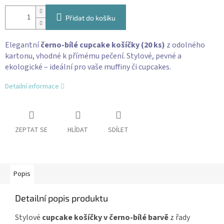
Přidat do košíku
Elegantní
černo-bílé cupcake košíčky (20 ks)
z odolného
kartonu, vhodné k přímému pečení. Stylové, pevné a
ekologické – ideální pro vaše muffiny či cupcakes.
Detailní informace
ZEPTAT SE
HLÍDAT
SDÍLET
Popis
Detailní popis produktu
Stylové
cupcake košíčky v černo-bílé barvě
z řady