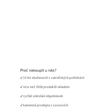
Proč nakoupit u nás?
✔ 15 let zkušeností v cukrářských potřebách
✔ více než 3500 produktů skladem
✔ rychlé odeslání objednávek
✔ kamenná prodejna v Lovosicích