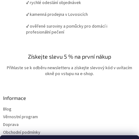
✔ rychlé odeslání objednávek
✔ kamenná prodejna v Lovosicích
✔ ověřené suroviny a pomůcky pro domácí i
profesionální pečení
Získejte slevu 5 % na první nákup
Přihlaste se k odběru newsletteru a získejte slevový kód v uvítacím
okně po vstupu na e-shop.
Informace
Blog
Věrnostní program
Doprava
Obchodní podmínky