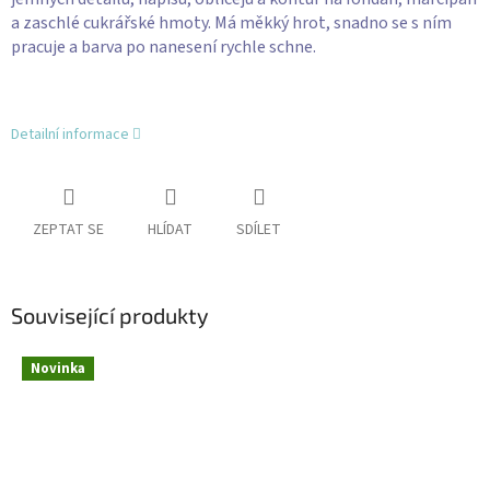
a zaschlé cukrářské hmoty. Má měkký hrot, snadno se s ním
pracuje a barva po nanesení rychle schne.
Detailní informace
ZEPTAT SE
HLÍDAT
SDÍLET
Související produkty
Novinka