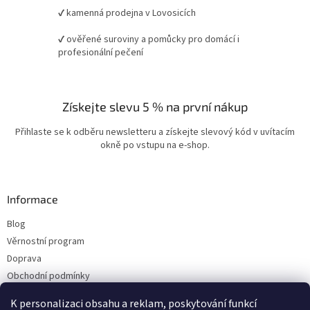
✔ kamenná prodejna v Lovosicích
✔ ověřené suroviny a pomůcky pro domácí i
profesionální pečení
Získejte slevu 5 % na první nákup
Přihlaste se k odběru newsletteru a získejte slevový kód v uvítacím
okně po vstupu na e-shop.
Informace
Blog
Věrnostní program
Doprava
Obchodní podmínky
Ochrana osobních údajů
K personalizaci obsahu a reklam, poskytování funkcí