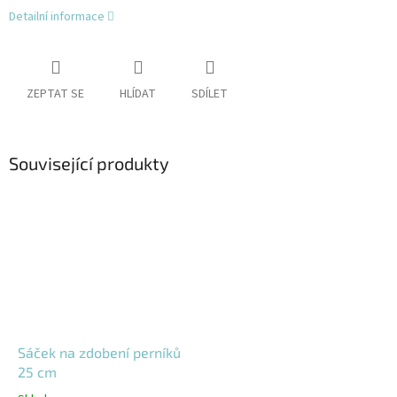
Detailní informace
ZEPTAT SE
HLÍDAT
SDÍLET
Související produkty
Sáček na zdobení perníků
25 cm