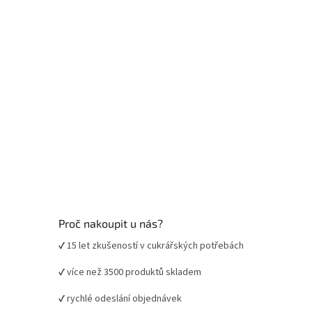
í
Proč nakoupit u nás?
✔ 15 let zkušeností v cukrářských potřebách
✔ více než 3500 produktů skladem
✔ rychlé odeslání objednávek