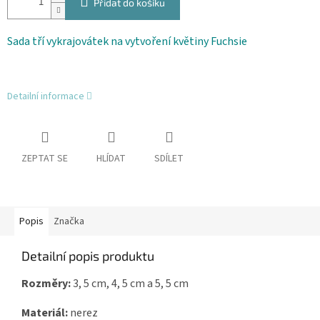
Přidat do košíku
Sada tří vykrajovátek na vytvoření květiny Fuchsie
Detailní informace
ZEPTAT SE
HLÍDAT
SDÍLET
Popis
Značka
Detailní popis produktu
Rozměry:
3, 5 cm, 4, 5 cm a 5, 5 cm
Materiál:
nerez