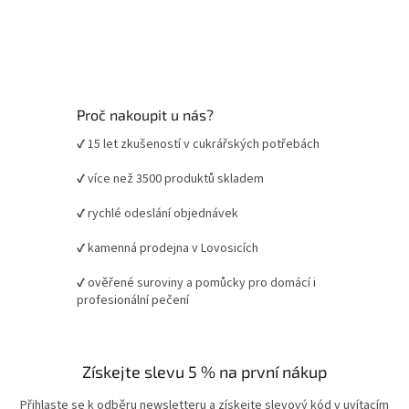
Proč nakoupit u nás?
✔ 15 let zkušeností v cukrářských potřebách
✔ více než 3500 produktů skladem
✔ rychlé odeslání objednávek
✔ kamenná prodejna v Lovosicích
✔ ověřené suroviny a pomůcky pro domácí i
profesionální pečení
Získejte slevu 5 % na první nákup
Přihlaste se k odběru newsletteru a získejte slevový kód v uvítacím