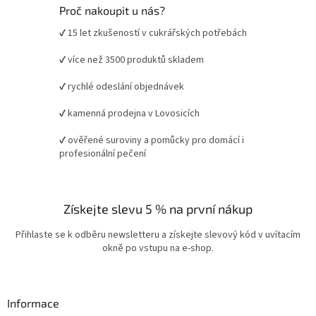
Proč nakoupit u nás?
✔ 15 let zkušeností v cukrářských potřebách
✔ více než 3500 produktů skladem
✔ rychlé odeslání objednávek
✔ kamenná prodejna v Lovosicích
✔ ověřené suroviny a pomůcky pro domácí i
profesionální pečení
Získejte slevu 5 % na první nákup
Přihlaste se k odběru newsletteru a získejte slevový kód v uvítacím
okně po vstupu na e-shop.
Informace