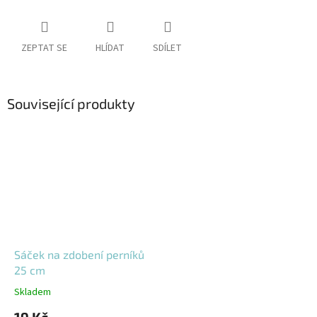
ZEPTAT SE
HLÍDAT
SDÍLET
Související produkty
Sáček na zdobení perníků
25 cm
Skladem
19 Kč