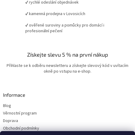
✔ rychlé odeslání objednávek
✔ kamenná prodejna v Lovosicích
✔ ověřené suroviny a pomůcky pro domácí i
profesionální pečení
Získejte slevu 5 % na první nákup
Přihlaste se k odběru newsletteru a získejte slevový kód v uvítacím
okně po vstupu na e-shop.
Informace
Blog
Věrnostní program
Doprava
Obchodní podmínky